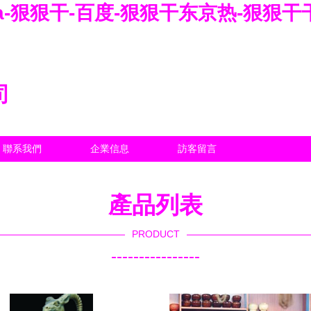
AAa-狠狠干-百度-狠狠干东京热-狠狠
司
聯系我們
企業信息
訪客留言
產品列表
PRODUCT
----------------